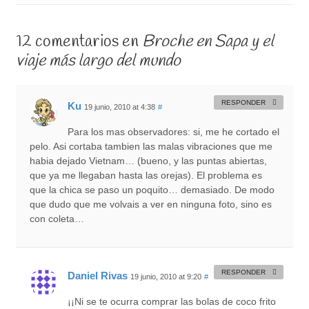
12 comentarios en
Broche en Sapa y el
viaje más largo del mundo
RESPONDER
Ku
19 junio, 2010 at 4:38
#
Para los mas observadores: si, me he cortado el
pelo. Asi cortaba tambien las malas vibraciones que me
habia dejado Vietnam… (bueno, y las puntas abiertas,
que ya me llegaban hasta las orejas). El problema es
que la chica se paso un poquito… demasiado. De modo
que dudo que me volvais a ver en ninguna foto, sino es
con coleta…
RESPONDER
Daniel Rivas
19 junio, 2010 at 9:20
#
¡¡Ni se te ocurra comprar las bolas de coco frito