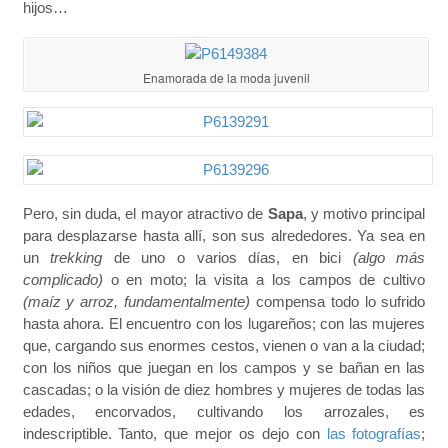
hijos…
Enamorada de la moda juvenil
Pero, sin duda, el mayor atractivo de
Sapa
, y motivo principal
para desplazarse hasta allí, son sus alrededores. Ya sea en
un
trekking
de uno o varios días, en bici
(algo más
complicado)
o en moto; la visita a los campos de cultivo
(maíz y arroz, fundamentalmente)
compensa todo lo sufrido
hasta ahora. El encuentro con los lugareños; con las mujeres
que, cargando sus enormes cestos, vienen o van a la ciudad;
con los niños que juegan en los campos y se bañan en las
cascadas; o la visión de diez hombres y mujeres de todas las
edades, encorvados, cultivando los arrozales, es
indescriptible. Tanto, que mejor os dejo con
las fotografías
;