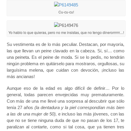
Cu-cu-cu!
Yo hablo lo que quieras, pero no me insistas, que no tengo dinerorrrrrr....!
Su vestimenta es de lo más peculiar. Destacan, por mayoría,
las que llevan un peine clavado en la cabeza. Sí, sí… como
una peineta. Es el peine de moda. Si se lo pedís, no tendrán
ningún problema en quitárselo para mostraros, orgullosas, su
larguísima melena, que cuidan con devoción, ¡incluso las
más ancianas!
Aunque eso de la edad es algo difícil de definir… Por lo
general, todas parecen envejecidas muy prematuramente.
Con más de una me llevé una sorpresa al descubrir que sólo
tenía 27 años
(la dentadura y la piel correspondían más bien
a las de una mujer de 50),
e incluso las más jóvenes, con las
que no se tiene ninguna duda de que no pasan de los 17, te
paralizan al contarte, como si tal cosa, que ya tienen tres