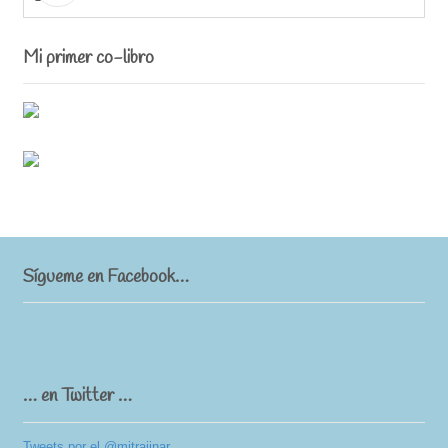
Mi primer co-libro
Sígueme en Facebook…
… en Twitter …
Tweets por el @mitrajinar.