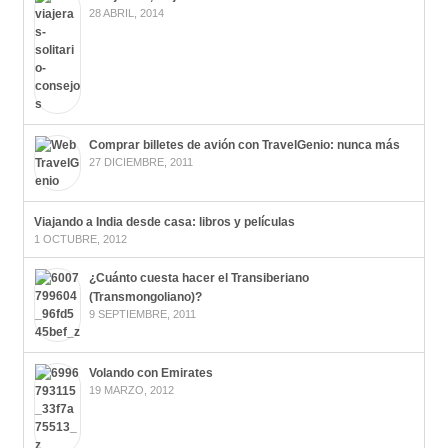
28 ABRIL, 2014
Comprar billetes de avión con TravelGenio: nunca más
27 DICIEMBRE, 2011
Viajando a India desde casa: libros y películas
1 OCTUBRE, 2012
¿Cuánto cuesta hacer el Transiberiano
(Transmongoliano)?
9 SEPTIEMBRE, 2011
Volando con Emirates
19 MARZO, 2012