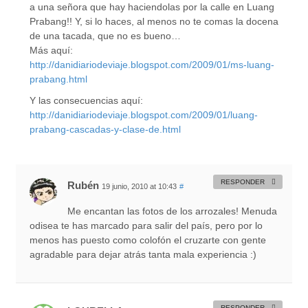
a una señora que hay haciendolas por la calle en Luang
Prabang!! Y, si lo haces, al menos no te comas la docena
de una tacada, que no es bueno…
Más aquí:
http://danidiariodeviaje.blogspot.com/2009/01/ms-luang-
prabang.html
Y las consecuencias aquí:
http://danidiariodeviaje.blogspot.com/2009/01/luang-
prabang-cascadas-y-clase-de.html
RESPONDER
Rubén
19 junio, 2010 at 10:43
#
Me encantan las fotos de los arrozales! Menuda
odisea te has marcado para salir del país, pero por lo
menos has puesto como colofón el cruzarte con gente
agradable para dejar atrás tanta mala experiencia :)
RESPONDER