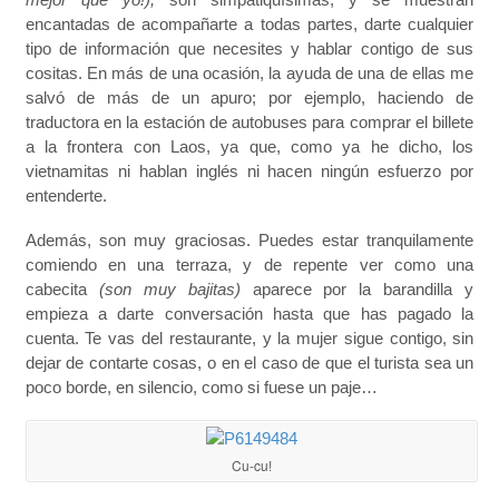
encantadas de acompañarte a todas partes, darte cualquier
tipo de información que necesites y hablar contigo de sus
cositas. En más de una ocasión, la ayuda de una de ellas me
salvó de más de un apuro; por ejemplo, haciendo de
traductora en la estación de autobuses para comprar el billete
a la frontera con Laos, ya que, como ya he dicho, los
vietnamitas ni hablan inglés ni hacen ningún esfuerzo por
entenderte.
Además, son muy graciosas. Puedes estar tranquilamente
comiendo en una terraza, y de repente ver como una
cabecita
(son muy bajitas)
aparece por la barandilla y
empieza a darte conversación hasta que has pagado la
cuenta. Te vas del restaurante, y la mujer sigue contigo, sin
dejar de contarte cosas, o en el caso de que el turista sea un
poco borde, en silencio, como si fuese un paje…
Cu-cu!