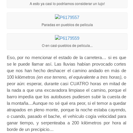
A esto ya casi lo podriamos considerar un lujo!
Paradas en pueblos de pelicula
O en casi-pueblos de pelicula...
Eso, por no mencionar el estado de la carretera… si es que
se le puede llamar así. Las lluvias habían provocado cortes
que nos han hecho deshacer el camino andado en más de
100 kilómetros
(en ese terreno, el equivalente a tres horas),
o
peor aún: esperar, durante casi CUATRO horas en mitad de
la nada a que una excavadora limpiase el camino, porque el
barro impedía que los autobuses pudiesen subir la cuesta de
la montaña…Aunque no sé qué era peor, si el temor a quedar
atrapados en pleno monte, porque la noche estaba cayendo,
o cuando, pasado el bache, el vehículo cogía velocidad para
ganar tiempo, y serpenteaba a 200 kilómetros por hora al
borde de un precipicio…