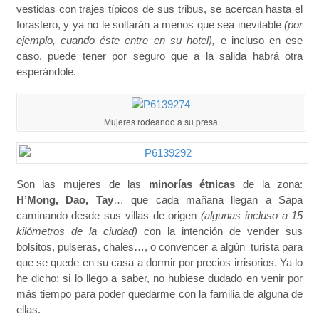
vestidas con trajes típicos de sus tribus, se acercan hasta el
forastero, y ya no le soltarán a menos que sea inevitable
(por
ejemplo, cuando éste entre en su hotel),
e incluso en ese
caso, puede tener por seguro que a la salida habrá otra
esperándole.
Mujeres rodeando a su presa
Son las mujeres de las
minorías étnicas
de la zona:
H’Mong, Dao, Tay
… que cada mañana llegan a Sapa
caminando desde sus villas de origen
(algunas incluso a 15
kilómetros de la ciudad)
con la intención de vender sus
bolsitos, pulseras, chales…, o convencer a algún turista para
que se quede en su casa a dormir por precios irrisorios. Ya lo
he dicho: si lo llego a saber, no hubiese dudado en venir por
más tiempo para poder quedarme con la familia de alguna de
ellas.