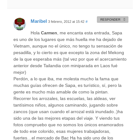
RESPONDER
Maribel
3 febrero, 2012 at 15:42
#
Hola
Carmen
, me encanta esta entrada, Sapa
es uno de los lugares que más huella me ha dejado de
Vietnam, aunque no el único, no tengo tu sensación de
pesadilla, y lo cierto es que excepto la zona del Mekong
de la que esperaba más (tal vez por que el acercamiento
anterior desde Tailandia con miniparada en Laos fué
mejor)
Perdón, a lo que iba, me molesta mucho la fama que
muchas guías ofrecen de Sapa, es turístico, sí, pero la
gente es mucho más amable de como la pintan.
Recorrer los arrozales, las escuelas, las aldeas, ver
tantísimos niños, algunos caminando, jugando sobre
zancos (que usan cuando el arrozal está inundado..)ha
sido una de las mejores etapas del viaje. Y viendo tus
fotos compruebo que no somos los únicos enamorados
de todo ese colorido, esas mujeres trabajadoras,
fuertes…el mercado de Bac Ha ha sido uno de los