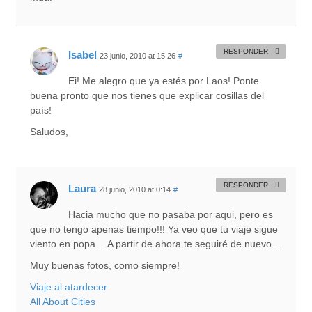
RESPONDER
Isabel
23 junio, 2010 at 15:26
#
Ei! Me alegro que ya estés por Laos! Ponte
buena pronto que nos tienes que explicar cosillas del
país!
Saludos,
RESPONDER
Laura
28 junio, 2010 at 0:14
#
Hacia mucho que no pasaba por aqui, pero es
que no tengo apenas tiempo!!! Ya veo que tu viaje sigue
viento en popa… A partir de ahora te seguiré de nuevo…
Muy buenas fotos, como siempre!
Viaje al atardecer
All About Cities