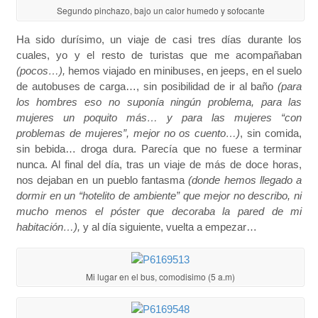
Segundo pinchazo, bajo un calor humedo y sofocante
Ha sido durísimo, un viaje de casi tres días durante los
cuales, yo y el resto de turistas que me acompañaban
(pocos…),
hemos viajado en minibuses, en jeeps, en el suelo
de autobuses de carga…, sin posibilidad de ir al baño
(para
los hombres eso no suponía ningún problema, para las
mujeres un poquito más… y para las mujeres “con
problemas de mujeres”, mejor no os cuento…)
, sin comida,
sin bebida… droga dura. Parecía que no fuese a terminar
nunca. Al final del día, tras un viaje de más de doce horas,
nos dejaban en un pueblo fantasma
(donde hemos llegado a
dormir en un “hotelito de ambiente” que mejor no describo, ni
mucho menos el póster que decoraba la pared de mi
habitación…),
y al día siguiente, vuelta a empezar…
Mi lugar en el bus, comodisimo (5 a.m)