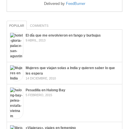
Delivered by
FeedBurner
POPULAR
COMMENTS
El día que me envolvieron en fango y burbujas
9 ABRIL, 2013
Mujeres que viajan solas a India y quieren saber lo que
les espera
14 DICIEMBRE, 2010
Pesadilla en Halong Bay
5 FEBRERO, 2015
«Viajeras», viajes en femenino