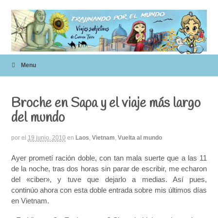
Menu
Broche en Sapa y el viaje más largo
del mundo
por
el
19 junio, 2010
en
Laos
,
Vietnam
,
Vuelta al mundo
Ayer prometí ración doble, con tan mala suerte que a las 11
de la noche, tras dos horas sin parar de escribir, me echaron
del «ciber», y tuve que dejarlo a medias. Así pues,
continúo ahora con esta doble entrada sobre mis últimos días
en Vietnam.