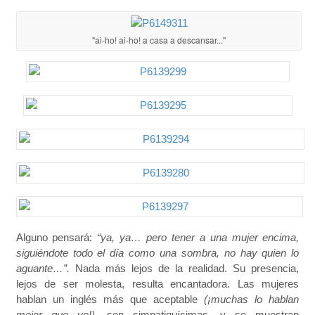
"ai-ho! ai-ho! a casa a descansar..."
Alguno pensará:
“ya, ya… pero tener a una mujer encima,
siguiéndote todo el día como una sombra, no hay quien lo
aguante…”.
Nada más lejos de la realidad. Su presencia,
lejos de ser molesta, resulta encantadora. Las mujeres
hablan un inglés más que aceptable
(¡muchas lo hablan
mejor que yo!),
son simpatiquísimas, y se muestran