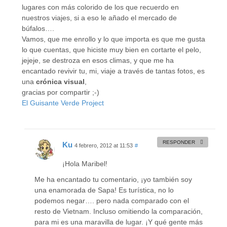
lugares con más colorido de los que recuerdo en
nuestros viajes, si a eso le añado el mercado de
búfalos….
Vamos, que me enrollo y lo que importa es que me gusta
lo que cuentas, que hiciste muy bien en cortarte el pelo,
jejeje, se destroza en esos climas, y que me ha
encantado revivir tu, mi, viaje a través de tantas fotos, es
una
crónica visual
,
gracias por compartir ;-)
El Guisante Verde Project
RESPONDER
Ku
4 febrero, 2012 at 11:53
#
¡Hola Maribel!
Me ha encantado tu comentario, ¡yo también soy
una enamorada de Sapa! Es turística, no lo
podemos negar…. pero nada comparado con el
resto de Vietnam. Incluso omitiendo la comparación,
para mi es una maravilla de lugar. ¡Y qué gente más