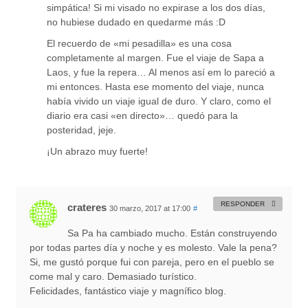
simpática! Si mi visado no expirase a los dos días,
no hubiese dudado en quedarme más :D
El recuerdo de «mi pesadilla» es una cosa
completamente al margen. Fue el viaje de Sapa a
Laos, y fue la repera… Al menos así em lo pareció a
mi entonces. Hasta ese momento del viaje, nunca
había vivido un viaje igual de duro. Y claro, como el
diario era casi «en directo»… quedó para la
posteridad, jeje.
¡Un abrazo muy fuerte!
RESPONDER
crateres
30 marzo, 2017 at 17:00
#
Sa Pa ha cambiado mucho. Están construyendo
por todas partes día y noche y es molesto. Vale la pena?
Si, me gustó porque fui con pareja, pero en el pueblo se
come mal y caro. Demasiado turístico.
Felicidades, fantástico viaje y magnífico blog.