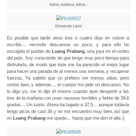
Adios, autobus, adios...
Divisando Laos!
Es posible que tarde otros tres o cuatro días en volver a
escribir… necesito descansar un poco, y para ello he
escogido el pueblo de
Luang Prabang
, una joya en el centro
del país. Soy consciente de que tengo muy poco tiempo para
disfrutarlo, de modo que éste me ha parecido el mejor lugar
para hacer una parada de al menos una semana, y recuperar
fuerzas. Ya sabéis que yo prefiero ver menos sitios, pero
verlos bien, y además… el cuerpo me pide un descanso. No
lo digo yo, me lo dijo él mismo cuando ayer desperté a las
tres de la mañana con unas nauseas terribles y fiebre de 38,6
grados… Un susto. Ahora ha bajado a 37,5… aunque todavía
tengo picos de casi 38 y no me encuentro muy bien, así que
en
Luang Prabang
me quedo… hasta que me den el alta ;)