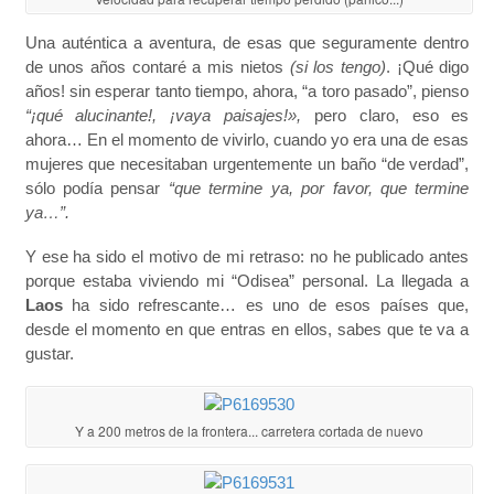
Una auténtica a aventura, de esas que seguramente dentro
de unos años contaré a mis nietos
(si los tengo)
. ¡Qué digo
años! sin esperar tanto tiempo, ahora, “a toro pasado”, pienso
“¡qué alucinante!, ¡vaya paisajes!»,
pero claro, eso es
ahora… En el momento de vivirlo, cuando yo era una de esas
mujeres que necesitaban urgentemente un baño “de verdad”,
sólo podía pensar
“que termine ya, por favor, que termine
ya…”.
Y ese ha sido el motivo de mi retraso: no he publicado antes
porque estaba viviendo mi “Odisea” personal. La llegada a
Laos
ha sido refrescante… es uno de esos países que,
desde el momento en que entras en ellos, sabes que te va a
gustar.
Y a 200 metros de la frontera... carretera cortada de nuevo