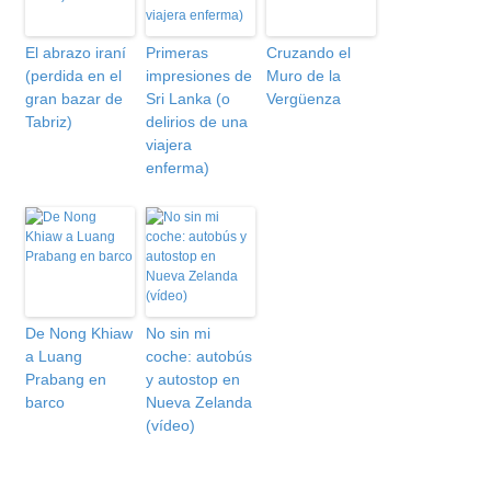
El abrazo iraní
Primeras
Cruzando el
(perdida en el
impresiones de
Muro de la
gran bazar de
Sri Lanka (o
Vergüenza
Tabriz)
delirios de una
viajera
enferma)
De Nong Khiaw
No sin mi
a Luang
coche: autobús
Prabang en
y autostop en
barco
Nueva Zelanda
(vídeo)